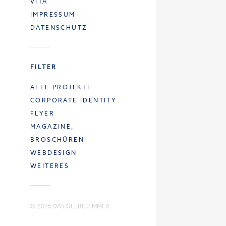
VITA
IMPRESSUM
DATENSCHUTZ
FILTER
ALLE PROJEKTE
CORPORATE IDENTITY
FLYER
MAGAZINE,
BROSCHÜREN
WEBDESIGN
WEITERES
© 2026 DAS GELBE ZIMMER.