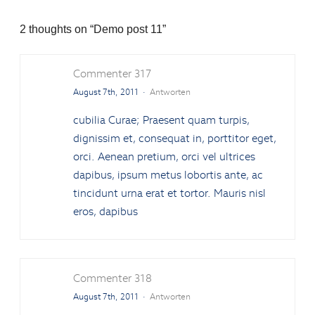
2 thoughts on “Demo post 11”
Commenter 317
August 7th, 2011
·
Antworten
cubilia Curae; Praesent quam turpis,
dignissim et, consequat in, porttitor eget,
orci. Aenean pretium, orci vel ultrices
dapibus, ipsum metus lobortis ante, ac
tincidunt urna erat et tortor. Mauris nisl
eros, dapibus
Commenter 318
August 7th, 2011
·
Antworten