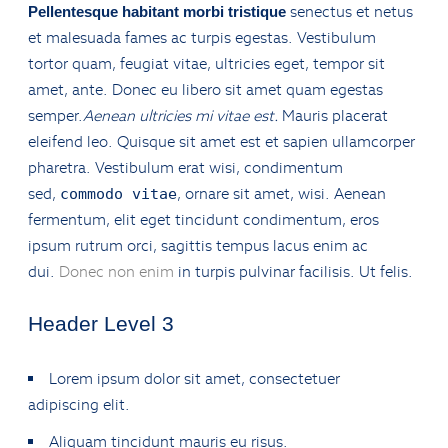
senectus et netus
Pellentesque habitant morbi tristique
et malesuada fames ac turpis egestas. Vestibulum
tortor quam, feugiat vitae, ultricies eget, tempor sit
amet, ante. Donec eu libero sit amet quam egestas
semper.
Aenean ultricies mi vitae est.
Mauris placerat
eleifend leo. Quisque sit amet est et sapien ullamcorper
pharetra. Vestibulum erat wisi, condimentum
sed,
, ornare sit amet, wisi. Aenean
commodo vitae
fermentum, elit eget tincidunt condimentum, eros
ipsum rutrum orci, sagittis tempus lacus enim ac
dui.
Donec non enim
in turpis pulvinar facilisis. Ut felis.
Header Level 3
Lorem ipsum dolor sit amet, consectetuer
adipiscing elit.
Aliquam tincidunt mauris eu risus.