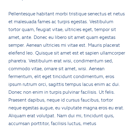
Pellentesque habitant morbi tristique senectus et netus
et malesuada fames ac turpis egestas. Vestibulum
tortor quam, feugiat vitae, ultricies eget, tempor sit
amet, ante. Donec eu libero sit amet quam egestas
semper. Aenean ultricies mi vitae est. Mauris placerat
eleifend leo. Quisque sit amet est et sapien ullamcorper
pharetra. Vestibulum erat wisi, condimentum sed,
commodo vitae, ornare sit amet, wisi. Aenean
fermentum, elit eget tincidunt condimentum, eros
ipsum rutrum orci, sagittis tempus lacus enim ac dui.
Donec non enim in turpis pulvinar facilisis. Ut felis.
Praesent dapibus, neque id cursus faucibus, tortor
neque egestas augue, eu vulputate magna eros eu erat.
Aliquam erat volutpat. Nam dui mi, tincidunt quis,
accumsan porttitor, facilisis luctus, metus