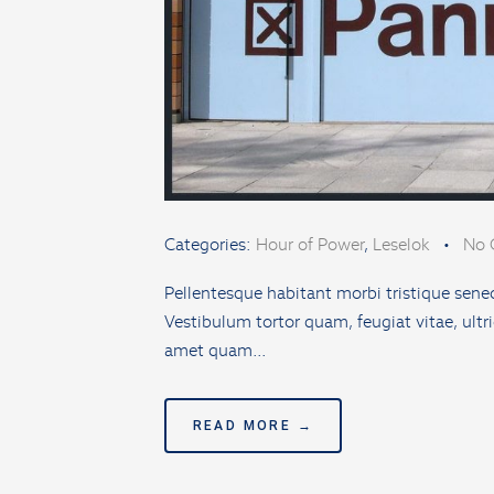
Categories:
Hour of Power
,
Leselok
•
No 
Pellentesque habitant morbi tristique sene
Vestibulum tortor quam, feugiat vitae, ultri
amet quam…
READ MORE →